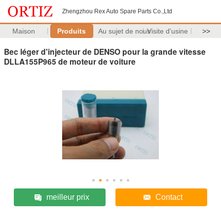
Zhengzhou Rex Auto Spare Parts Co.,Ltd
Maison
Produits
Au sujet de nous
Visite d'usine
>>
Bec léger d'injecteur de DENSO pour la grande vitesse
DLLA155P965 de moteur de voiture
meilleur prix
Contact