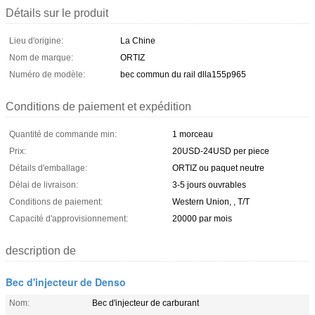
Détails sur le produit
Lieu d'origine:
La Chine
Nom de marque:
ORTIZ
Numéro de modèle:
bec commun du rail dlla155p965
Conditions de paiement et expédition
Quantité de commande min:
1 morceau
Prix:
20USD-24USD per piece
Détails d'emballage:
ORTIZ ou paquet neutre
Délai de livraison:
3-5 jours ouvrables
Conditions de paiement:
Western Union, , T/T
Capacité d'approvisionnement:
20000 par mois
description de
Bec d'injecteur de Denso
Nom:
Bec d'injecteur de carburant