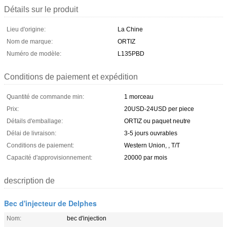
Détails sur le produit
Lieu d'origine:
La Chine
Nom de marque:
ORTIZ
Numéro de modèle:
L135PBD
Conditions de paiement et expédition
Quantité de commande min:
1 morceau
Prix:
20USD-24USD per piece
Détails d'emballage:
ORTIZ ou paquet neutre
Délai de livraison:
3-5 jours ouvrables
Conditions de paiement:
Western Union, , T/T
Capacité d'approvisionnement:
20000 par mois
description de
Bec d'injecteur de Delphes
Nom:
bec d'injection