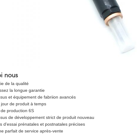
i nous
ie de la qualité
issez la longue garantie
essus et équipement de fabriion avancés
à jour de produit à temps
e de production 6S
essus de développement strict de produit nouveau
s d'essai prénatales et postnatales précises
me parfait de service après-vente