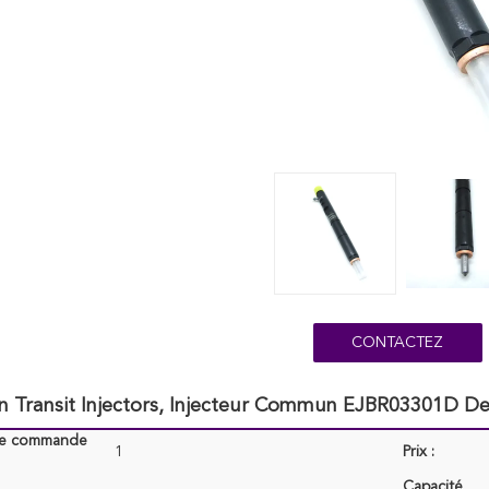
CONTACTEZ
an Transit Injectors, Injecteur Commun EJBR03301D De 
de commande
1
Prix :
Capacité