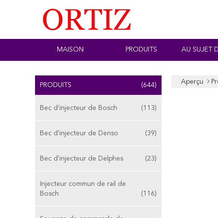
MAISON
PRODUITS
AU SUJET 
Aperçu
Pr
PRODUITS
(644)
Bec d'injecteur de Bosch
(113)
Bec d'injecteur de Denso
(39)
Bec d'injecteur de Delphes
(23)
Injecteur commun de rail de
Bosch
(116)