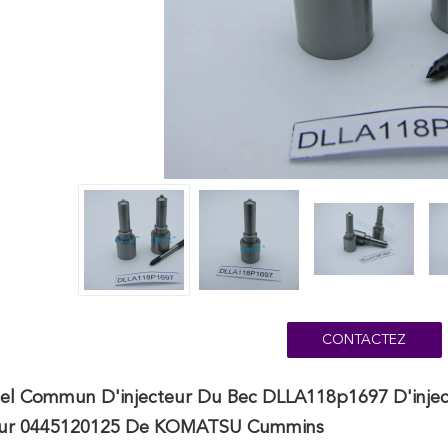
CONTACTEZ
sel Commun D'injecteur Du Bec DLLA118p1697 D'injec
teur 0445120125 De KOMATSU Cummins