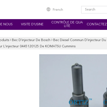
French
CONTRÔLE DE QUA
DE NOUS
VISITE D'USINE
CONTACTEZ
LITÉ
oduits
Bec D'injecteur De Bosch
Bec Diesel Commun D'injecteur Du 
ur L'injecteur 0445120125 De KOMATSU Cummins