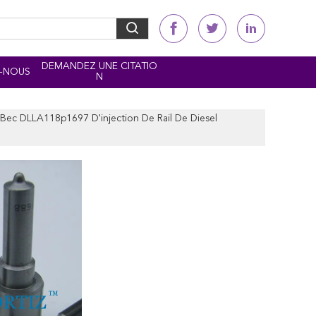
DEMANDEZ UNE CITATIO
-NOUS
N
Bec DLLA118p1697 D'injection De Rail De Diesel