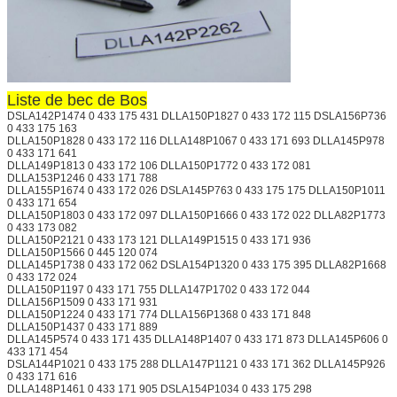
Liste de bec de Bos
DSLA142P1474 0 433 175 431 DLLA150P1827 0 433 172 115 DSLA156P736
0 433 175 163
DLLA150P1828 0 433 172 116 DLLA148P1067 0 433 171 693 DLLA145P978
0 433 171 641
DLLA149P1813 0 433 172 106 DLLA150P1772 0 433 172 081
DLLA153P1246 0 433 171 788
DLLA155P1674 0 433 172 026 DSLA145P763 0 433 175 175 DLLA150P1011
0 433 171 654
DLLA150P1803 0 433 172 097 DLLA150P1666 0 433 172 022 DLLA82P1773
0 433 173 082
DLLA150P2121 0 433 173 121 DLLA149P1515 0 433 171 936
DLLA150P1566 0 445 120 074
DLLA145P1738 0 433 172 062 DSLA154P1320 0 433 175 395 DLLA82P1668
0 433 172 024
DLLA150P1197 0 433 171 755 DLLA147P1702 0 433 172 044
DLLA156P1509 0 433 171 931
DLLA150P1224 0 433 171 774 DLLA156P1368 0 433 171 848
DLLA150P1437 0 433 171 889
DLLA145P574 0 433 171 435 DLLA148P1407 0 433 171 873 DLLA145P606 0
433 171 454
DSLA144P1021 0 433 175 288 DLLA147P1121 0 433 171 362 DLLA145P926
0 433 171 616
DLLA148P1461 0 433 171 905 DSLA154P1034 0 433 175 298