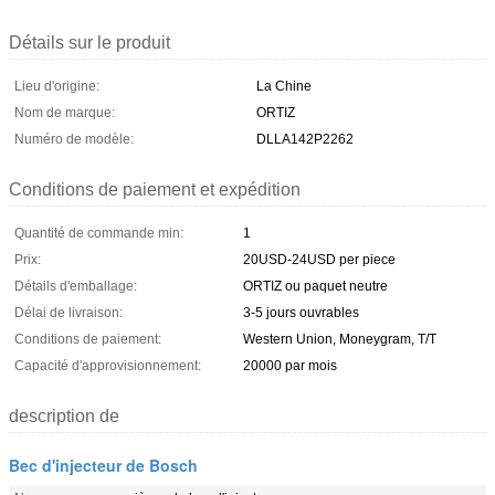
Détails sur le produit
Lieu d'origine:
La Chine
Nom de marque:
ORTIZ
Numéro de modèle:
DLLA142P2262
Conditions de paiement et expédition
Quantité de commande min:
1
Prix:
20USD-24USD per piece
Détails d'emballage:
ORTIZ ou paquet neutre
Délai de livraison:
3-5 jours ouvrables
Conditions de paiement:
Western Union, Moneygram, T/T
Capacité d'approvisionnement:
20000 par mois
description de
Bec d'injecteur de Bosch