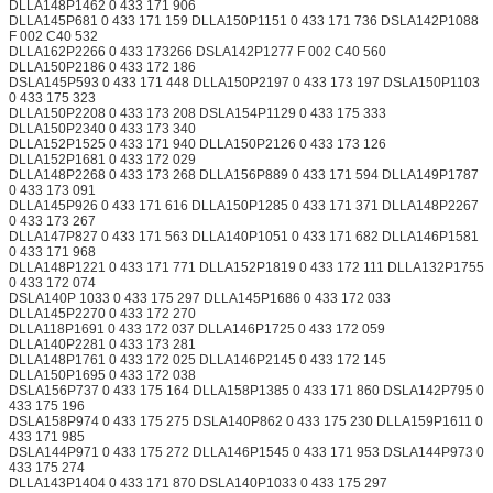
DLLA148P1462 0 433 171 906
DLLA145P681 0 433 171 159 DLLA150P1151 0 433 171 736 DSLA142P1088
F 002 C40 532
DLLA162P2266 0 433 173266 DSLA142P1277 F 002 C40 560
DLLA150P2186 0 433 172 186
DSLA145P593 0 433 171 448 DLLA150P2197 0 433 173 197 DSLA150P1103
0 433 175 323
DLLA150P2208 0 433 173 208 DSLA154P1129 0 433 175 333
DLLA150P2340 0 433 173 340
DLLA152P1525 0 433 171 940 DLLA150P2126 0 433 173 126
DLLA152P1681 0 433 172 029
DLLA148P2268 0 433 173 268 DLLA156P889 0 433 171 594 DLLA149P1787
0 433 173 091
DLLA145P926 0 433 171 616 DLLA150P1285 0 433 171 371 DLLA148P2267
0 433 173 267
DLLA147P827 0 433 171 563 DLLA140P1051 0 433 171 682 DLLA146P1581
0 433 171 968
DLLA148P1221 0 433 171 771 DLLA152P1819 0 433 172 111 DLLA132P1755
0 433 172 074
DSLA140P 1033 0 433 175 297 DLLA145P1686 0 433 172 033
DLLA145P2270 0 433 172 270
DLLA118P1691 0 433 172 037 DLLA146P1725 0 433 172 059
DLLA140P2281 0 433 173 281
DLLA148P1761 0 433 172 025 DLLA146P2145 0 433 172 145
DLLA150P1695 0 433 172 038
DSLA156P737 0 433 175 164 DLLA158P1385 0 433 171 860 DSLA142P795 0
433 175 196
DSLA158P974 0 433 175 275 DSLA140P862 0 433 175 230 DLLA159P1611 0
433 171 985
DSLA144P971 0 433 175 272 DLLA146P1545 0 433 171 953 DSLA144P973 0
433 175 274
DLLA143P1404 0 433 171 870 DSLA140P1033 0 433 175 297