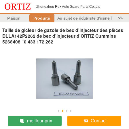
Zhengzhou Rex Auto Spare Parts Co.,Ltd
Maison
Produits
Au sujet de nous
Visite d'usine
>>
Taille de gicleur de gazole de bec d'injecteur des pièces
DLLA142P2262 de bec d'injecteur d'ORTIZ Cummins
5268408 “0 433 172 262
meilleur prix
Contact