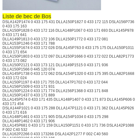
Liste de bec de Bos
DSLA142P1474 0 433 175 431 DLLA150P1827 0 433 172 115 DSLA156P736
0 433 175 163
DLLA150P1828 0 433 172 116 DLLA148P1067 0 433 171 693 DLLA145P978
0 433 171 641
DLLA149P1813 0 433 172 106 DLLA150P1772 0 433 172 081
DLLA153P1246 0 433 171 788
DLLA155P1674 0 433 172 026 DSLA145P763 0 433 175 175 DLLA150P1011
0 433 171 654
DLLA150P1803 0 433 172 097 DLLA150P1666 0 433 172 022 DLLA82P1773
0 433 173 082
DLLA150P2121 0 433 173 121 DLLA149P1515 0 433 171 936
DLLA150P1566 0 445 120 074
DLLA145P1738 0 433 172 062 DSLA154P1320 0 433 175 395 DLLA82P1668
0 433 172 024
DLLA150P1197 0 433 171 755 DLLA147P1702 0 433 172 044
DLLA156P1509 0 433 171 931
DLLA150P1224 0 433 171 774 DLLA156P1368 0 433 171 848
DLLA150P1437 0 433 171 889
DLLA145P574 0 433 171 435 DLLA148P1407 0 433 171 873 DLLA145P606 0
433 171 454
DSLA144P1021 0 433 175 288 DLLA147P1121 0 433 171 362 DLLA145P926
0 433 171 616
DLLA148P1461 0 433 171 905 DSLA154P1034 0 433 175 298
DLLA148P1462 0 433 171 906
DLLA145P681 0 433 171 159 DLLA150P1151 0 433 171 736 DSLA142P1088
F 002 C40 532
DLLA162P2266 0 433 173266 DSLA142P1277 F 002 C40 560