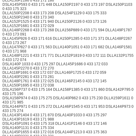
DLLA150P2186 0 433 172 186
DSLA145P593 0 433 171 448 DLLA150P2197 0 433 173 197 DSLA150P1103
0 433 175 323
DLLA150P2208 0 433 173 208 DSLA154P1129 0 433 175 333
DLLA150P2340 0 433 173 340
DLLA152P1525 0 433 171 940 DLLA150P2126 0 433 173 126
DLLA152P1681 0 433 172 029
DLLA148P2268 0 433 173 268 DLLA156P889 0 433 171 594 DLLA149P1787
0 433 173 091
DLLA145P926 0 433 171 616 DLLA150P1285 0 433 171 371 DLLA148P2267
0 433 173 267
DLLA147P827 0 433 171 563 DLLA140P1051 0 433 171 682 DLLA146P1581
0 433 171 968
DLLA148P1221 0 433 171 771 DLLA152P1819 0 433 172 111 DLLA132P1755
0 433 172 074
DSLA140P 1033 0 433 175 297 DLLA145P1686 0 433 172 033
DLLA145P2270 0 433 172 270
DLLA118P1691 0 433 172 037 DLLA146P1725 0 433 172 059
DLLA140P2281 0 433 173 281
DLLA148P1761 0 433 172 025 DLLA146P2145 0 433 172 145
DLLA150P1695 0 433 172 038
DSLA156P737 0 433 175 164 DLLA158P1385 0 433 171 860 DSLA142P795 0
433 175 196
DSLA158P974 0 433 175 275 DSLA140P862 0 433 175 230 DLLA159P1611 0
433 171 985
DSLA144P971 0 433 175 272 DLLA146P1545 0 433 171 953 DSLA144P973 0
433 175 274
DLLA143P1404 0 433 171 870 DSLA140P1033 0 433 175 297
DLLA143P1619 0 433 171 988
DSLA145P1091 0 433 175 318 DLLA141P2146 0 433 172 146
DSLA140P1131 0 433 175 334
DLLA145P1655 0 433 172 016 DSLA144P1213 0 433 175 363