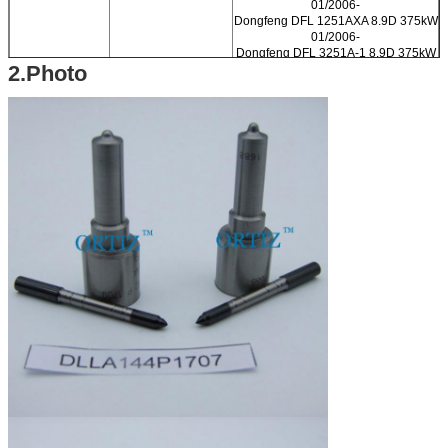
01/2006-
Dongfeng DFL 1251AXA 8.9D 375kW
01/2006-
Dongfeng DFL 3251A-1 8.9D 375kW
2.Photo
01/2006-
Dongfeng DFL 3251AXA 8.9D 375kW
01/2006-
13
Moteur de voiture :
Dongfeng DFL 3310AXA 8.9D 375kW
01/2006-
Dongfeng DFL 4181A 8.9D 375kW
01/2006-
Dongfeng DFL 4251A 8.9D 375kW
01/2006-
Dongfeng DFL 65518-10 8.9D
375kW 01/2006-
Dongfeng DFZ 5251GJBA1 8.9D
375kW 01/2006-
14
Marque :
ORTIZ