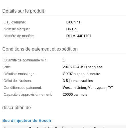
Détails sur le produit
Lieu d'origine:
La Chine
Nom de marque:
ORTIZ
Numéro de modèle:
DLLA144P1707
Conditions de paiement et expédition
Quantité de commande min:
1
Prix:
20USD-24USD per piece
Détails d'emballage:
ORTIZ ou paquet neutre
Délai de livraison:
3-5 jours ouvrables
Conditions de paiement:
Western Union, Moneygram, T/T
Capacité d'approvisionnement:
20000 par mois
description de
Bec d'injecteur de Bosch