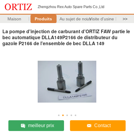
Zhengzhou Rex Auto Spare Parts Co.,Ltd
Maison
Produits
Au sujet de nous
Visite d'usine
>>
La pompe d'injection de carburant d'ORTIZ FAW partie le
bec automatique DLLA149P2166 de distributeur du
gazole P2166 de l'ensemble de bec DLLA 149
meilleur prix
Contact