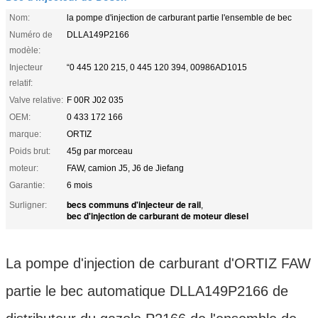
Nom:
la pompe d'injection de carburant partie l'ensemble de bec
Numéro de
DLLA149P2166
modèle:
Injecteur
“0 445 120 215, 0 445 120 394, 00986AD1015
relatif:
Valve relative:
F 00R J02 035
OEM:
0 433 172 166
marque:
ORTIZ
Poids brut:
45g par morceau
moteur:
FAW, camion J5, J6 de Jiefang
Garantie:
6 mois
becs communs d'injecteur de rail
Surligner:
,
bec d'injection de carburant de moteur diesel
La pompe d'injection de carburant d'ORTIZ FAW
partie le bec automatique DLLA149P2166 de