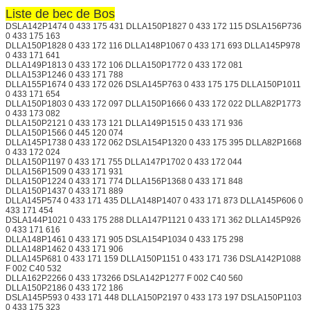
Liste de bec de Bos
DSLA142P1474 0 433 175 431 DLLA150P1827 0 433 172 115 DSLA156P736
0 433 175 163
DLLA150P1828 0 433 172 116 DLLA148P1067 0 433 171 693 DLLA145P978
0 433 171 641
DLLA149P1813 0 433 172 106 DLLA150P1772 0 433 172 081
DLLA153P1246 0 433 171 788
DLLA155P1674 0 433 172 026 DSLA145P763 0 433 175 175 DLLA150P1011
0 433 171 654
DLLA150P1803 0 433 172 097 DLLA150P1666 0 433 172 022 DLLA82P1773
0 433 173 082
DLLA150P2121 0 433 173 121 DLLA149P1515 0 433 171 936
DLLA150P1566 0 445 120 074
DLLA145P1738 0 433 172 062 DSLA154P1320 0 433 175 395 DLLA82P1668
0 433 172 024
DLLA150P1197 0 433 171 755 DLLA147P1702 0 433 172 044
DLLA156P1509 0 433 171 931
DLLA150P1224 0 433 171 774 DLLA156P1368 0 433 171 848
DLLA150P1437 0 433 171 889
DLLA145P574 0 433 171 435 DLLA148P1407 0 433 171 873 DLLA145P606 0
433 171 454
DSLA144P1021 0 433 175 288 DLLA147P1121 0 433 171 362 DLLA145P926
0 433 171 616
DLLA148P1461 0 433 171 905 DSLA154P1034 0 433 175 298
DLLA148P1462 0 433 171 906
DLLA145P681 0 433 171 159 DLLA150P1151 0 433 171 736 DSLA142P1088
F 002 C40 532
DLLA162P2266 0 433 173266 DSLA142P1277 F 002 C40 560
DLLA150P2186 0 433 172 186
DSLA145P593 0 433 171 448 DLLA150P2197 0 433 173 197 DSLA150P1103
0 433 175 323