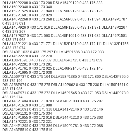
DLLA150P2208 0 433 173 208 DSLA154P1129 0 433 175 333
DLLA150P2340 0 433 173 340
DLLA152P1525 0 433 171 940 DLLA150P2126 0 433 173 126
DLLA152P1681 0 433 172 029
DLLA148P2268 0 433 173 268 DLLA156P889 0 433 171 594 DLLA149P1787
0 433 173 091
DLLA145P926 0 433 171 616 DLLA150P1285 0 433 171 371 DLLA148P2267
0 433 173 267
DLLA147P827 0 433 171 563 DLLA140P1051 0 433 171 682 DLLA146P1581
0 433 171 968
DLLA148P1221 0 433 171 771 DLLA152P1819 0 433 172 111 DLLA132P1755
0 433 172 074
DSLA140P 1033 0 433 175 297 DLLA145P1686 0 433 172 033
DLLA145P2270 0 433 172 270
DLLA118P1691 0 433 172 037 DLLA146P1725 0 433 172 059
DLLA140P2281 0 433 173 281
DLLA148P1761 0 433 172 025 DLLA146P2145 0 433 172 145
DLLA150P1695 0 433 172 038
DSLA156P737 0 433 175 164 DLLA158P1385 0 433 171 860 DSLA142P795 0
433 175 196
DSLA158P974 0 433 175 275 DSLA140P862 0 433 175 230 DLLA159P1611 0
433 171 985
DSLA144P971 0 433 175 272 DLLA146P1545 0 433 171 953 DSLA144P973 0
433 175 274
DLLA143P1404 0 433 171 870 DSLA140P1033 0 433 175 297
DLLA143P1619 0 433 171 988
DSLA145P1091 0 433 175 318 DLLA141P2146 0 433 172 146
DSLA140P1131 0 433 175 334
DLLA145P1655 0 433 172 016 DSLA144P1213 0 433 175 363
DLLA148P2221 0 433 172 221
DSLA144P1295 0 433 175 386 DLLA150P1781 0 433 172 088
DSLA143P5519 0 433 175 519