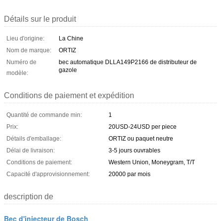
Détails sur le produit
Lieu d'origine:
La Chine
Nom de marque:
ORTIZ
Numéro de
bec automatique DLLA149P2166 de distributeur de
gazole
modèle:
Conditions de paiement et expédition
Quantité de commande min:
1
Prix:
20USD-24USD per piece
Détails d'emballage:
ORTIZ ou paquet neutre
Délai de livraison:
3-5 jours ouvrables
Conditions de paiement:
Western Union, Moneygram, T/T
Capacité d'approvisionnement:
20000 par mois
description de
Bec d'injecteur de Bosch