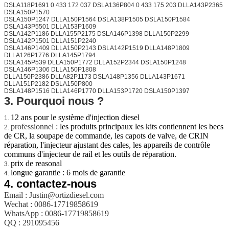
DSLA118P1691 0 433 172 037 DSLA136P804 0 433 175 203 DLLA143P2365
DSLA150P1570
DSLA150P1247 DLLA150P1564 DSLA138P1505 DSLA150P1584
DSLA143P5501 DLLA153P1609
DSLA142P1186 DLLA155P2175 DSLA146P1398 DLLA150P2299
DSLA142P1501 DLLA151P2240
DSLA146P1409 DLLA150P2143 DSLA142P1519 DLLA148P1809
DLLA126P1776 DLLA145P1794
DSLA145P539 DLLA150P1772 DLLA152P2344 DSLA150P1248
DSLA146P1306 DLLA150P1808
DLLA150P2386 DLLA82P1173 DSLA148P1356 DLLA143P1671
DLLA151P2182 DSLA150P800
DSLA148P1516 DLLA146P1770 DLLA153P1720 DSLA150P1397
3. Pourquoi nous ?
12 ans pour le système d'injection diesel
1.
professionnel :
les produits principaux les kits contiennent les becs
2.
de CR, la soupape de commande, les capots de valve, de CRIN
réparation, l'injecteur ajustant des cales, les appareils de contrôle
communs d'injecteur de rail et les outils de réparation.
prix de reasonal
3.
longue garantie : 6 mois de garantie
4.
4.
contactez-nous
Email : Justin@ortizdiesel.com
Wechat : 0086-17719858619
WhatsApp : 0086-17719858619
QQ : 291095456