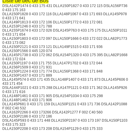
Liste de bec de Bos
DSLA142P1474 0 433 175 431 DLLA150P1827 0 433 172 115 DSLA156P736
0 433 175 163
DLLA150P1828 0 433 172 116 DLLA148P1067 0 433 171 693 DLLA145P978
0 433 171 641
DLLA149P1813 0 433 172 106 DLLA150P1772 0 433 172 081
DLLA153P1246 0 433 171 788
DLLA155P1674 0 433 172 026 DSLA145P763 0 433 175 175 DLLA150P1011
0 433 171 654
DLLA150P1803 0 433 172 097 DLLA150P1666 0 433 172 022 DLLA82P1773
0 433 173 082
DLLA150P2121 0 433 173 121 DLLA149P1515 0 433 171 936
DLLA150P1566 0 445 120 074
DLLA145P1738 0 433 172 062 DSLA154P1320 0 433 175 395 DLLA82P1668
0 433 172 024
DLLA150P1197 0 433 171 755 DLLA147P1702 0 433 172 044
DLLA156P1509 0 433 171 931
DLLA150P1224 0 433 171 774 DLLA156P1368 0 433 171 848
DLLA150P1437 0 433 171 889
DLLA145P574 0 433 171 435 DLLA148P1407 0 433 171 873 DLLA145P606 0
433 171 454
DSLA144P1021 0 433 175 288 DLLA147P1121 0 433 171 362 DLLA145P926
0 433 171 616
DLLA148P1461 0 433 171 905 DSLA154P1034 0 433 175 298
DLLA148P1462 0 433 171 906
DLLA145P681 0 433 171 159 DLLA150P1151 0 433 171 736 DSLA142P1088
F 002 C40 532
DLLA162P2266 0 433 173266 DSLA142P1277 F 002 C40 560
DLLA150P2186 0 433 172 186
DSLA145P593 0 433 171 448 DLLA150P2197 0 433 173 197 DSLA150P1103
0 433 175 323
DLLA150P2208 0 433 173 208 DSLA154P1129 0 433 175 333