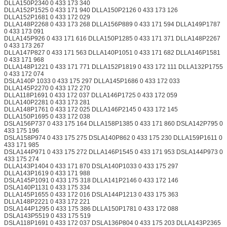
DLLA150P2340 0 433 173 340
DLLA152P1525 0 433 171 940 DLLA150P2126 0 433 173 126
DLLA152P1681 0 433 172 029
DLLA148P2268 0 433 173 268 DLLA156P889 0 433 171 594 DLLA149P1787
0 433 173 091
DLLA145P926 0 433 171 616 DLLA150P1285 0 433 171 371 DLLA148P2267
0 433 173 267
DLLA147P827 0 433 171 563 DLLA140P1051 0 433 171 682 DLLA146P1581
0 433 171 968
DLLA148P1221 0 433 171 771 DLLA152P1819 0 433 172 111 DLLA132P1755
0 433 172 074
DSLA140P 1033 0 433 175 297 DLLA145P1686 0 433 172 033
DLLA145P2270 0 433 172 270
DLLA118P1691 0 433 172 037 DLLA146P1725 0 433 172 059
DLLA140P2281 0 433 173 281
DLLA148P1761 0 433 172 025 DLLA146P2145 0 433 172 145
DLLA150P1695 0 433 172 038
DSLA156P737 0 433 175 164 DLLA158P1385 0 433 171 860 DSLA142P795 0
433 175 196
DSLA158P974 0 433 175 275 DSLA140P862 0 433 175 230 DLLA159P1611 0
433 171 985
DSLA144P971 0 433 175 272 DLLA146P1545 0 433 171 953 DSLA144P973 0
433 175 274
DLLA143P1404 0 433 171 870 DSLA140P1033 0 433 175 297
DLLA143P1619 0 433 171 988
DSLA145P1091 0 433 175 318 DLLA141P2146 0 433 172 146
DSLA140P1131 0 433 175 334
DLLA145P1655 0 433 172 016 DSLA144P1213 0 433 175 363
DLLA148P2221 0 433 172 221
DSLA144P1295 0 433 175 386 DLLA150P1781 0 433 172 088
DSLA143P5519 0 433 175 519
DSLA118P1691 0 433 172 037 DSLA136P804 0 433 175 203 DLLA143P2365