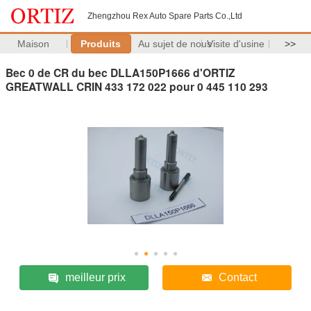
Zhengzhou Rex Auto Spare Parts Co.,Ltd
Maison
Produits
Au sujet de nous
Visite d'usine
>>
Bec 0 de CR du bec DLLA150P1666 d'ORTIZ
GREATWALL CRIN 433 172 022 pour 0 445 110 293
meilleur prix
Contact