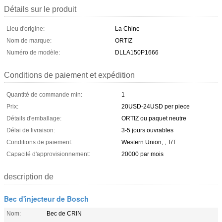
Détails sur le produit
Lieu d'origine:
La Chine
Nom de marque:
ORTIZ
Numéro de modèle:
DLLA150P1666
Conditions de paiement et expédition
Quantité de commande min:
1
Prix:
20USD-24USD per piece
Détails d'emballage:
ORTIZ ou paquet neutre
Délai de livraison:
3-5 jours ouvrables
Conditions de paiement:
Western Union, , T/T
Capacité d'approvisionnement:
20000 par mois
description de
Bec d'injecteur de Bosch
Nom:
Bec de CRIN