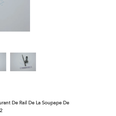
urant De Rail De La Soupape De
2