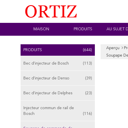
MAISON
PRODUITS
AU SUJET 
Aperçu
Pr
PRODUITS
(644)
Soupape De
Bec d'injecteur de Bosch
(113)
Bec d'injecteur de Denso
(39)
Bec d'injecteur de Delphes
(23)
Injecteur commun de rail de
Bosch
(116)