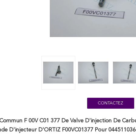
CONTACTEZ
Commun F 00V C01 377 De Valve D'injection De Carb
e D'injecteur D'ORTIZ F00VC01377 Pour 044511036