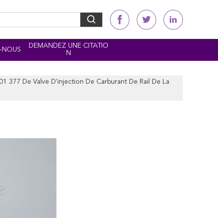
DEMANDEZ UNE CITATIO
-NOUS
N
377 De Valve D'injection De Carburant De Rail De La