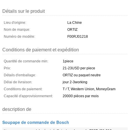
Détails sur le produit
Lieu d'origine:
La Chine
Nom de marque:
ORTIZ
Numéro de modèle:
F00RJ01218
Conditions de paiement et expédition
Quantité de commande min:
1piece
Prix:
21-23USD per piece
Détails d'emballage:
ORTIZ ou paquet neutre
Délai de livraison:
jour 2-3working
Conditions de paiement:
T / T, Western Union, MoneyGram
Capacité d'approvisionnement:
20000 pièces par mois
description de
Soupape de commande de Bosch