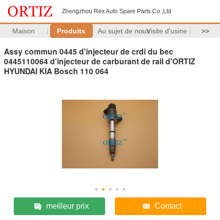
Zhengzhou Rex Auto Spare Parts Co.,Ltd
Maison
Produits
Au sujet de nous
Visite d'usine
>>
Assy commun 0445 d'injecteur de crdi du bec
0445110064 d'injecteur de carburant de rail d'ORTIZ
HYUNDAI KIA Bosch 110 064
meilleur prix
Contact