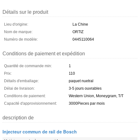
Détails sur le produit
Lieu d'origine:
La Chine
Nom de marque:
ORTIZ
Numéro de modèle:
0445110064
Conditions de paiement et expédition
Quantité de commande min:
1
Prix:
110
Détails d'emballage:
paquet nuetral
Délai de livraison:
3-5 jours ouvrables
Conditions de paiement:
Western Union, Moneygram, T/T
Capacité d'approvisionnement:
3000Pieces par mois
description de
Injecteur commun de rail de Bosch