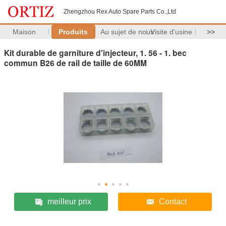
Zhengzhou Rex Auto Spare Parts Co.,Ltd
Maison
Produits
Au sujet de nous
Visite d'usine
>>
Kit durable de garniture d'injecteur, 1. 56 - 1. bec
commun B26 de rail de taille de 60MM
meilleur prix
Contact