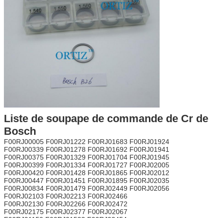
Liste de soupape de commande de Cr de
Bosch
F00RJ00005 F00RJ01222 F00RJ01683 F00RJ01924
F00RJ00339 F00RJ01278 F00RJ01692 F00RJ01941
F00RJ00375 F00RJ01329 F00RJ01704 F00RJ01945
F00RJ00399 F00RJ01334 F00RJ01727 F00RJ02005
F00RJ00420 F00RJ01428 F00RJ01865 F00RJ02012
F00RJ00447 F00RJ01451 F00RJ01895 F00RJ02035
F00RJ00834 F00RJ01479 F00RJ02449 F00RJ02056
F00RJ02103 F00RJ02213 F00RJ02466
F00RJ02130 F00RJ02266 F00RJ02472
F00RJ02175 F00RJ02377 F00RJ02067