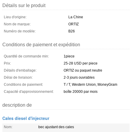
Détails sur le produit
Lieu d'origine:
La Chine
Nom de marque:
ORTIZ
Numéro de modèle:
B26
Conditions de paiement et expédition
Quantité de commande min:
1piece
Prix:
25-28 USD per piece
Détails d'emballage:
ORTIZ ou paquet neutre
Délai de livraison:
2-3 jours ouvrables
Conditions de paiement:
T / T, Western Union, MoneyGram
Capacité d'approvisionnement:
boîte 20000 par mois
description de
Cales diesel d'injecteur
Nom:
bec ajustant des cales