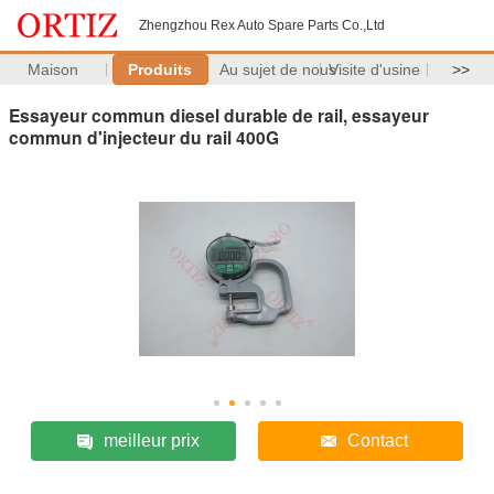
Zhengzhou Rex Auto Spare Parts Co.,Ltd
Maison
Produits
Au sujet de nous
Visite d'usine
>>
Essayeur commun diesel durable de rail, essayeur
commun d'injecteur du rail 400G
meilleur prix
Contact