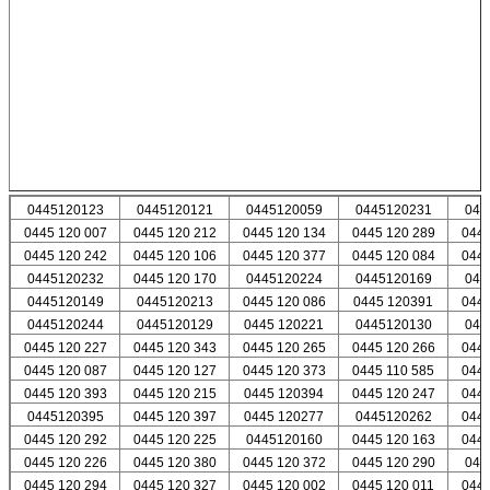
0445120123
0445120121
0445120059
0445120231
044
0445 120 007
0445 120 212
0445 120 134
0445 120 289
0445
0445 120 242
0445 120 106
0445 120 377
0445 120 084
0445
0445120232
0445 120 170
0445120224
0445120169
044
0445120149
0445120213
0445 120 086
0445 120391
0445
0445120244
0445120129
0445 120221
0445120130
044
0445 120 227
0445 120 343
0445 120 265
0445 120 266
0445
0445 120 087
0445 120 127
0445 120 373
0445 110 585
0445
0445 120 393
0445 120 215
0445 120394
0445 120 247
0445
0445120395
0445 120 397
0445 120277
0445120262
0445
0445 120 292
0445 120 225
0445120160
0445 120 163
0445
0445 120 226
0445 120 380
0445 120 372
0445 120 290
044
0445 120 294
0445 120 327
0445 120 002
0445 120 011
0445