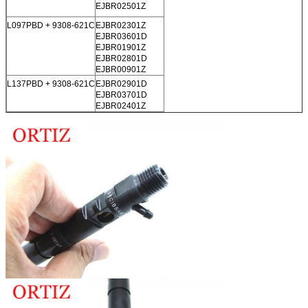
EJBR02501Z
L097PBD + 9308-621C
EJBR02301Z
EJBR03601D
EJBR01901Z
EJBR02801D
EJBR00901Z
L137PBD + 9308-621C
EJBR02901D
EJBR03701D
EJBR02401Z