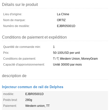
Détails sur le produit
Lieu d'origine:
La Chine
Nom de marque:
ORTIZ
Numéro de modèle:
EJBR05001D
Conditions de paiement et expédition
Quantité de commande min:
1
Prix:
50-100USD per unit
Conditions de paiement:
T / T, Western Union, MoneyGram
Capacité d'approvisionnement:
Unité 30000 par mois
description de
Injecteur commun de rail de Delphes
modèle:
EJBR05001D
Poids brut:
280g
Paiement:
Western union, TT