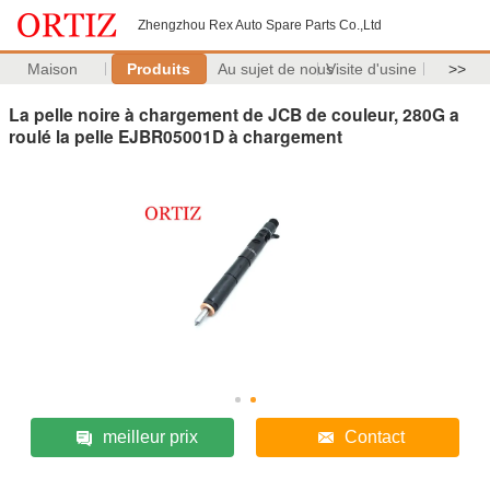
Zhengzhou Rex Auto Spare Parts Co.,Ltd
Maison
Produits
Au sujet de nous
Visite d'usine
>>
La pelle noire à chargement de JCB de couleur, 280G a
roulé la pelle EJBR05001D à chargement
meilleur prix
Contact